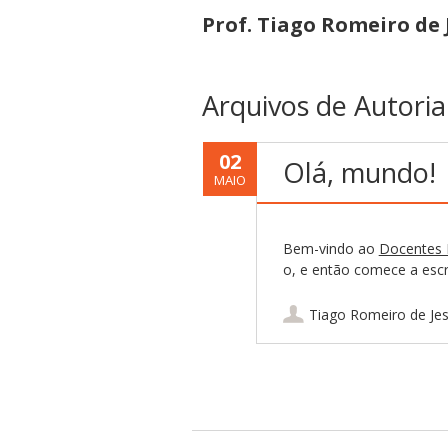
Prof. Tiago Romeiro de 
Arquivos de Autoria
02
Olá, mundo!
MAIO
Bem-vindo ao
Docentes I
o, e então comece a escr
Tiago Romeiro de Je
Navegação por pub