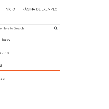
INÍCIO
PÁGINA DE EXEMPLO
uisa
uivos
o 2018
a
ssar