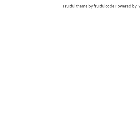
Fruitful theme by
fruitfulcode
Powered by: