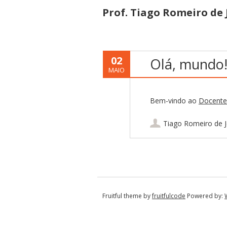
Prof. Tiago Romeiro de 
02
Olá, mundo
MAIO
Bem-vindo ao
Docentes
Tiago Romeiro de 
Navegação por pub
Fruitful theme by
fruitfulcode
Powered by: