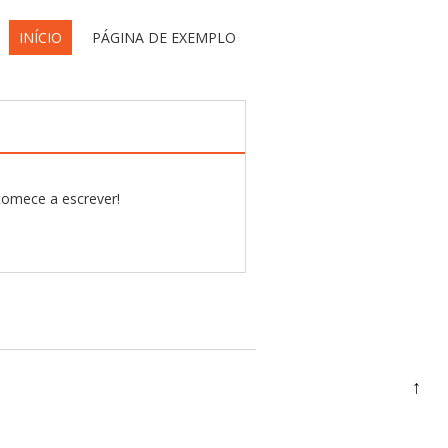
INÍCIO
PÁGINA DE EXEMPLO
 comece a escrever!
↑