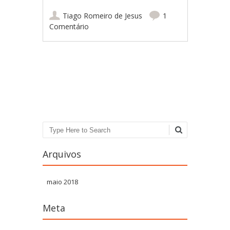
Tiago Romeiro de Jesus
1
Comentário
Navegação por
publicações
Pesquisa
Arquivos
maio 2018
Meta