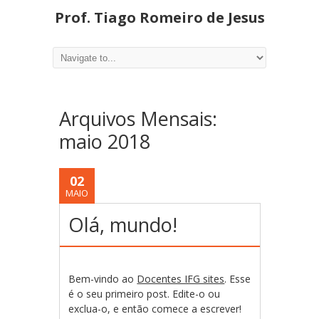
Prof. Tiago Romeiro de Jesus
Arquivos Mensais:
maio 2018
02
MAIO
Olá, mundo!
Bem-vindo ao
Docentes IFG sites
. Esse
é o seu primeiro post. Edite-o ou
exclua-o, e então comece a escrever!