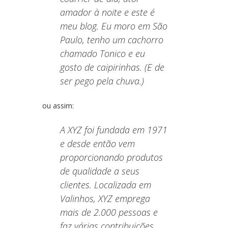
amador à noite e este é
meu blog. Eu moro em São
Paulo, tenho um cachorro
chamado Tonico e eu
gosto de caipirinhas. (E de
ser pego pela chuva.)
ou assim:
A XYZ foi fundada em 1971
e desde então vem
proporcionando produtos
de qualidade a seus
clientes. Localizada em
Valinhos, XYZ emprega
mais de 2.000 pessoas e
faz várias contribuições