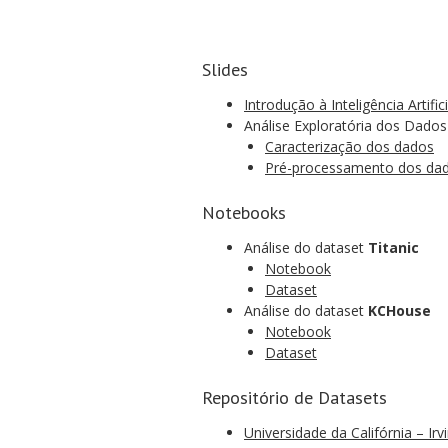
Slides
Introdução à Inteligência Artifici
Análise Exploratória dos Dados
Caracterização dos dados
Pré-processamento dos da
Notebooks
Análise do dataset
Titanic
Notebook
Dataset
Análise do dataset
KCHouse
Notebook
Dataset
Repositório de Datasets
Universidade da Califórnia – Irv