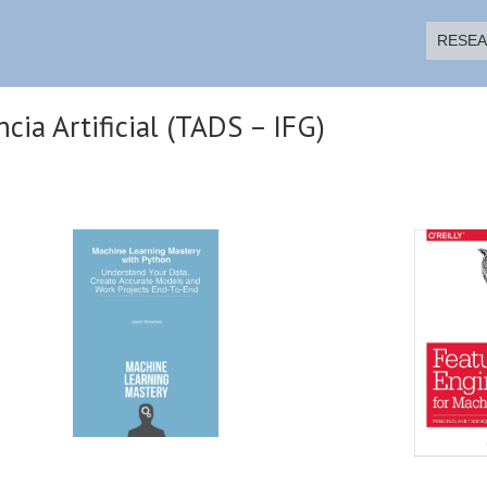
RESE
cia Artificial (TADS – IFG)