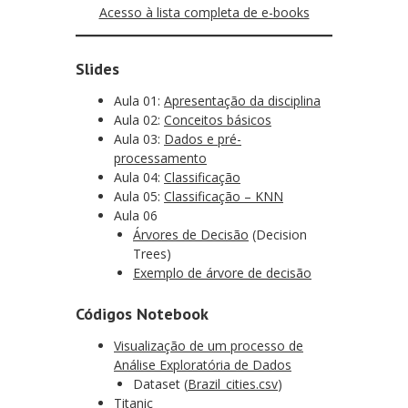
Acesso à lista completa de e-books
Slides
Aula 01:
Apresentação da disciplina
Aula 02:
Conceitos básicos
Aula 03:
Dados e pré-
processamento
Aula 04:
Classificação
Aula 05:
Classificação – KNN
Aula 06
Árvores de Decisão
(Decision
Trees)
Exemplo de árvore de decisão
Códigos Notebook
Visualização de um processo de
Análise Exploratória de Dados
Dataset (
Brazil_cities.csv
)
Titanic