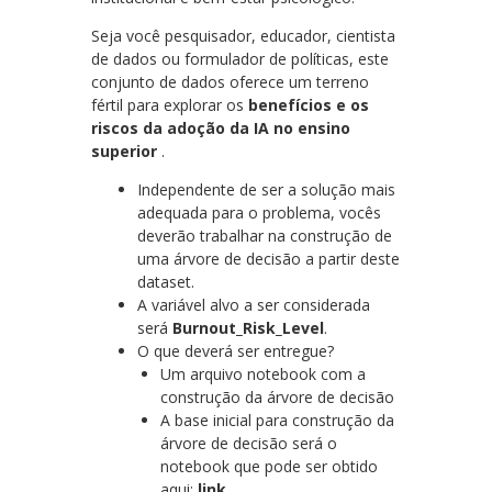
Seja você pesquisador, educador, cientista
de dados ou formulador de políticas, este
conjunto de dados oferece um terreno
fértil para explorar os
benefícios e os
riscos da adoção da IA ​​no ensino
superior
.
Independente de ser a solução mais
adequada para o problema, vocês
deverão trabalhar na construção de
uma árvore de decisão a partir deste
dataset.
A variável alvo a ser considerada
será
Burnout_Risk_Level
.
O que deverá ser entregue?
Um arquivo notebook com a
construção da árvore de decisão
A base inicial para construção da
árvore de decisão será o
notebook que pode ser obtido
aqui:
link
.