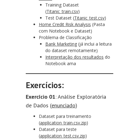
Training Dataset
(
Titanic_train.csv
)
Test Dataset (
Titanic_test.csv
)
Home Credit Risk Analysis
(Pasta
com Notebook e Dataset)
Problema de Classificação
Bank Marketing
(já inclui a leitura
do dataset remotamente)
Interpretação dos resultados
do
Notebook ama
Exercícios:
Exercício 01
: Análise Exploratória
de Dados (
enunciado
)
Dataset para treinamento
(
application_train.csv.zip
)
Dataset para teste
(
application_test.csv.zip
)