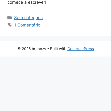
comece a escrever!
Categorias
Sem categoria
1 Comentário
© 2026 brunozv
• Built with
GeneratePress