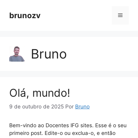
Pular
para
brunozv
Menu
o
conteúdo
Bruno
Olá, mundo!
9 de outubro de 2025
Por
Bruno
Bem-vindo ao Docentes IFG sites. Esse é o seu
primeiro post. Edite-o ou exclua-o, e então