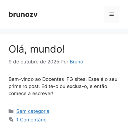
Pular
para
brunozv
Menu
o
conteúdo
Olá, mundo!
9 de outubro de 2025
Por
Bruno
Bem-vindo ao Docentes IFG sites. Esse é o seu
primeiro post. Edite-o ou exclua-o, e então
comece a escrever!
Categorias
Sem categoria
1 Comentário