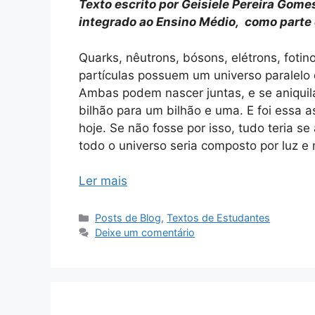
Texto escrito por Geisiele Pereira Gome
integrado ao Ensino Médio, como parte 
Quarks, nêutrons, bósons, elétrons, foti
partículas possuem um universo paralelo 
Ambas podem nascer juntas, e se aniqui
bilhão para um bilhão e uma. E foi essa a
hoje. Se não fosse por isso, tudo teria se
todo o universo seria composto por luz e
Ler mais
Categorias
Posts de Blog
,
Textos de Estudantes
Deixe um comentário