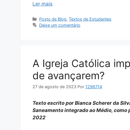
Ler mais
Categorias
Posts de Blog
,
Textos de Estudantes
Deixe um comentário
A Igreja Católica im
de avançarem?
27 de agosto de 2023
Por
1296714
Texto escrito por Bianca Scherer da Sil
Saneamento integrado ao Médio, como p
2022