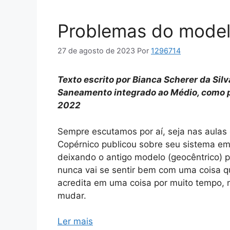
Problemas do model
27 de agosto de 2023
Por
1296714
Texto escrito por Bianca Scherer da Sil
Saneamento integrado ao Médio, como p
2022
Sempre escutamos por aí, seja nas aulas 
Copérnico publicou sobre seu sistema em 
deixando o antigo modelo (geocêntrico) p
nunca vai se sentir bem com uma coisa qu
acredita em uma coisa por muito tempo, 
mudar.
Ler mais