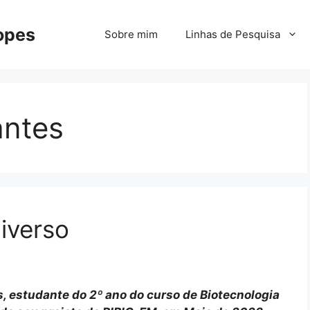
Lopes
Sobre mim
Linhas de Pesquisa
antes
iverso
s, estudante do 2º ano do curso de Biotecnologia