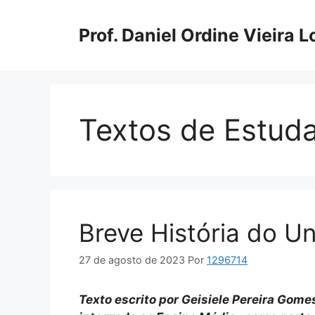
Pular
para
Prof. Daniel Ordine Vieira 
o
conteúdo
Textos de Estud
Breve História do Un
27 de agosto de 2023
Por
1296714
Texto escrito por Geisiele Pereira Gome