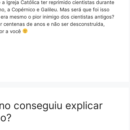
a Igreja Católica ter reprimido cientistas durante
, a Copérnico e Galileu. Mas será que foi isso
ra mesmo o pior inimigo dos cientistas antigos?
r centenas de anos e não ser desconstruída,
vor a você
no conseguiu explicar
so?