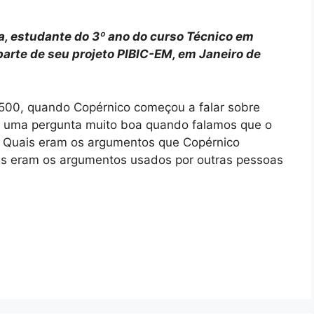
va, estudante do 3º ano do curso Técnico em
arte de seu projeto PIBIC-EM, em Janeiro de
 1500, quando Copérnico começou a falar sobre
? É uma pergunta muito boa quando falamos que o
o. Quais eram os argumentos que Copérnico
ais eram os argumentos usados por outras pessoas