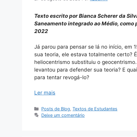
Texto escrito por Bianca Scherer da Sil
Saneamento integrado ao Médio, como p
2022
Já parou para pensar se lá no início, em
sua teoria, ele estava totalmente certo
heliocentrismo substituiu o geocentrism
levantou para defender sua teoria? E qu
para tentar revogá-lo?
Ler mais
Categorias
Posts de Blog
,
Textos de Estudantes
Deixe um comentário