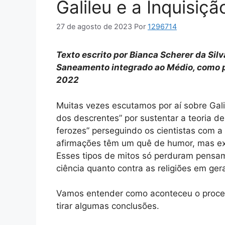
Galileu e a Inquisiçã
27 de agosto de 2023
Por
1296714
Texto escrito por Bianca Scherer da Sil
Saneamento integrado ao Médio, como p
2022
Muitas vezes escutamos por aí sobre Gali
dos descrentes” por sustentar a teoria 
ferozes” perseguindo os cientistas com 
afirmações têm um quê de humor, mas ex
Esses tipos de mitos só perduram pensame
ciência quanto contra as religiões em gera
Vamos entender como aconteceu o process
tirar algumas conclusões.