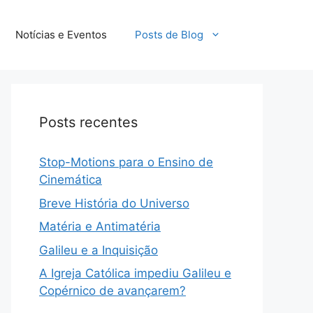
Notícias e Eventos
Posts de Blog
Posts recentes
Stop-Motions para o Ensino de
Cinemática
Breve História do Universo
Matéria e Antimatéria
Galileu e a Inquisição
A Igreja Católica impediu Galileu e
Copérnico de avançarem?