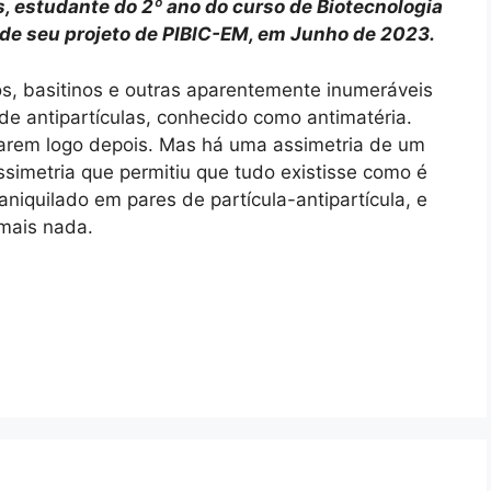
s, estudante do 2º ano do curso de Biotecnologia
de seu projeto de PIBIC-EM, em Junho de 2023.
nos, basitinos e outras aparentemente inumeráveis
de antipartículas, conhecido como antimatéria.
larem logo depois. Mas há uma assimetria de um
ssimetria que permitiu que tudo existisse como é
 aniquilado em pares de partícula-antipartícula, e
 mais nada.