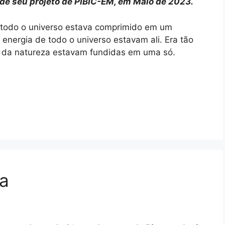
de seu projeto de PIBIC-EM, em Maio de 2023.
todo o universo estava comprimido em um
energia de todo o universo estavam ali. Era tão
s da natureza estavam fundidas em uma só.
ia