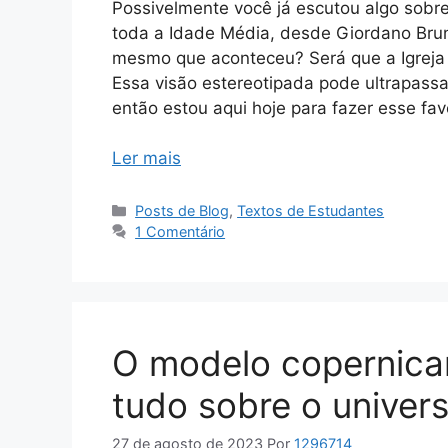
Possivelmente você já escutou algo sobre 
toda a Idade Média, desde Giordano Bruno
mesmo que aconteceu? Será que a Igreja e
Essa visão estereotipada pode ultrapassa
então estou aqui hoje para fazer esse fa
Ler mais
Categorias
Posts de Blog
,
Textos de Estudantes
1 Comentário
O modelo copernica
tudo sobre o univer
27 de agosto de 2023
Por
1296714