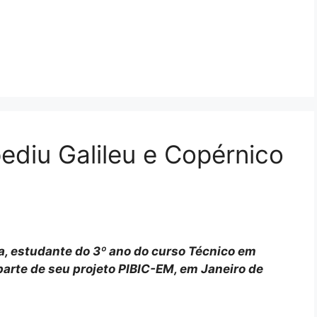
pediu Galileu e Copérnico
va, estudante do 3º ano do curso Técnico em
arte de seu projeto PIBIC-EM, em Janeiro de