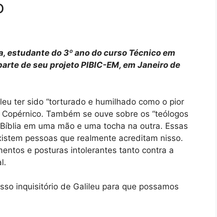
o
va, estudante do 3º ano do curso Técnico em
arte de seu projeto PIBIC-EM, em Janeiro de
leu ter sido “torturado e humilhado como o pior
de Copérnico. Também se ouve sobre os “teólogos
a Bíblia em uma mão e uma tocha na outra. Essas
istem pessoas que realmente acreditam nisso.
ntos e posturas intolerantes tanto contra a
l.
o inquisitório de Galileu para que possamos