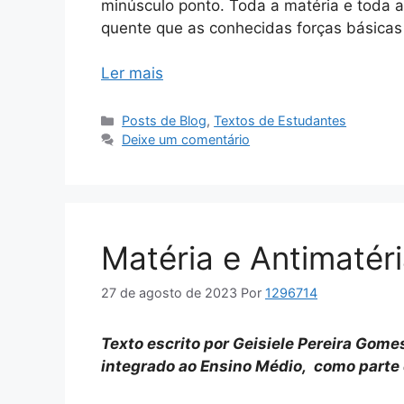
minúsculo ponto. Toda a matéria e toda a 
quente que as conhecidas forças básica
Ler mais
Categorias
Posts de Blog
,
Textos de Estudantes
Deixe um comentário
Matéria e Antimatér
27 de agosto de 2023
Por
1296714
Texto escrito por Geisiele Pereira Gome
integrado ao Ensino Médio, como parte 