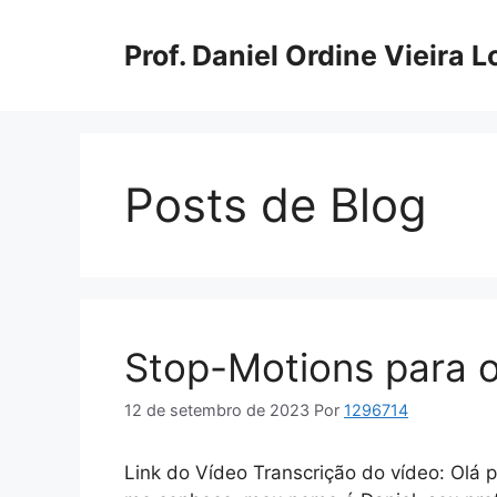
Pular
para
Prof. Daniel Ordine Vieira 
o
conteúdo
Posts de Blog
Stop-Motions para o
12 de setembro de 2023
Por
1296714
Link do Vídeo Transcrição do vídeo: Olá