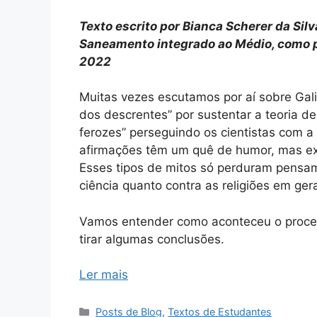
Texto escrito por Bianca Scherer da Sil
Saneamento integrado ao Médio, como p
2022
Muitas vezes escutamos por aí sobre Gali
dos descrentes” por sustentar a teoria 
ferozes” perseguindo os cientistas com 
afirmações têm um quê de humor, mas ex
Esses tipos de mitos só perduram pensame
ciência quanto contra as religiões em gera
Vamos entender como aconteceu o process
tirar algumas conclusões.
Ler mais
Categorias
Posts de Blog
,
Textos de Estudantes