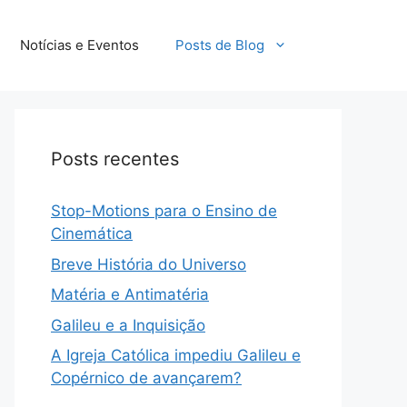
Notícias e Eventos
Posts de Blog
Posts recentes
Stop-Motions para o Ensino de
Cinemática
Breve História do Universo
Matéria e Antimatéria
Galileu e a Inquisição
A Igreja Católica impediu Galileu e
Copérnico de avançarem?