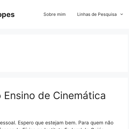
Lopes
Sobre mim
Linhas de Pesquisa
 Ensino de Cinemática
 pessoal. Espero que estejam bem. Para quem não