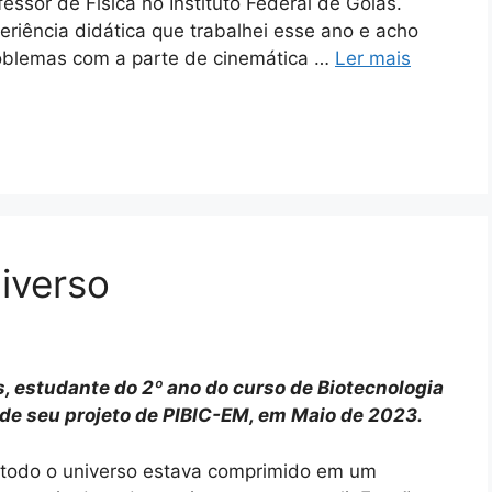
ssor de Física no Instituto Federal de Goiás.
riência didática que trabalhei esse ano e acho
roblemas com a parte de cinemática …
Ler mais
iverso
s, estudante do 2º ano do curso de Biotecnologia
de seu projeto de PIBIC-EM, em Maio de 2023.
todo o universo estava comprimido em um