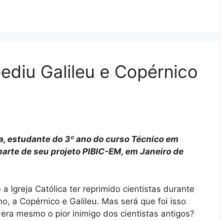
pediu Galileu e Copérnico
va, estudante do 3º ano do curso Técnico em
arte de seu projeto PIBIC-EM, em Janeiro de
a Igreja Católica ter reprimido cientistas durante
, a Copérnico e Galileu. Mas será que foi isso
ra mesmo o pior inimigo dos cientistas antigos?