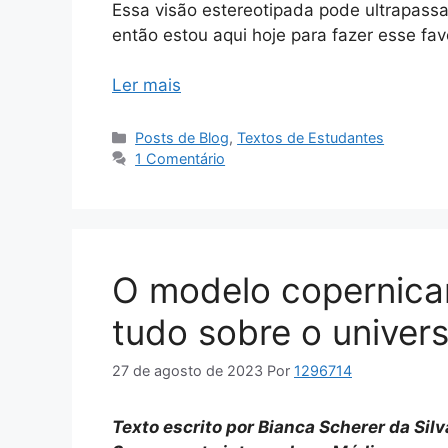
Essa visão estereotipada pode ultrapassa
então estou aqui hoje para fazer esse fa
Ler mais
Categorias
Posts de Blog
,
Textos de Estudantes
1 Comentário
O modelo copernica
tudo sobre o univer
27 de agosto de 2023
Por
1296714
Texto escrito por Bianca Scherer da Sil