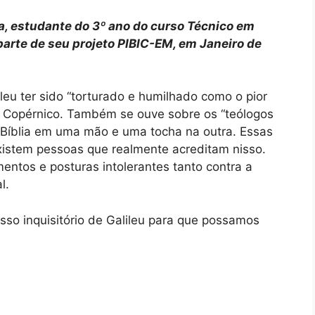
va, estudante do 3º ano do curso Técnico em
arte de seu projeto PIBIC-EM, em Janeiro de
leu ter sido “torturado e humilhado como o pior
de Copérnico. Também se ouve sobre os “teólogos
a Bíblia em uma mão e uma tocha na outra. Essas
istem pessoas que realmente acreditam nisso.
ntos e posturas intolerantes tanto contra a
l.
o inquisitório de Galileu para que possamos