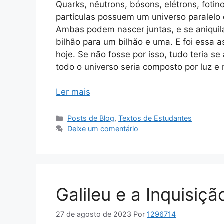
Quarks, nêutrons, bósons, elétrons, foti
partículas possuem um universo paralelo 
Ambas podem nascer juntas, e se aniqui
bilhão para um bilhão e uma. E foi essa a
hoje. Se não fosse por isso, tudo teria se
todo o universo seria composto por luz e
Ler mais
Categorias
Posts de Blog
,
Textos de Estudantes
Deixe um comentário
Galileu e a Inquisiçã
27 de agosto de 2023
Por
1296714