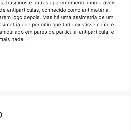
nos, basitinos e outras aparentemente inumeráveis
de antipartículas, conhecido como antimatéria.
larem logo depois. Mas há uma assimetria de um
ssimetria que permitiu que tudo existisse como é
 aniquilado em pares de partícula-antipartícula, e
 mais nada.
o