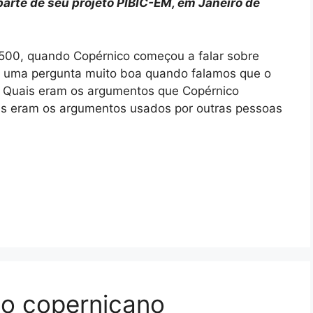
arte de seu projeto PIBIC-EM, em Janeiro de
 1500, quando Copérnico começou a falar sobre
? É uma pergunta muito boa quando falamos que o
o. Quais eram os argumentos que Copérnico
ais eram os argumentos usados por outras pessoas
o copernicano