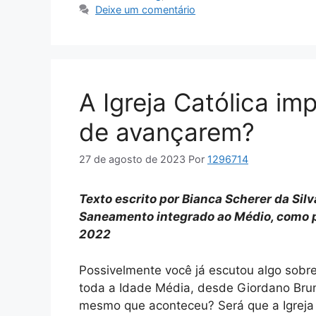
Deixe um comentário
A Igreja Católica im
de avançarem?
27 de agosto de 2023
Por
1296714
Texto escrito por Bianca Scherer da Sil
Saneamento integrado ao Médio, como p
2022
Possivelmente você já escutou algo sobre 
toda a Idade Média, desde Giordano Bruno
mesmo que aconteceu? Será que a Igreja e