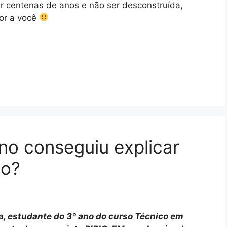
r centenas de anos e não ser desconstruída,
vor a você
no conseguiu explicar
so?
va, estudante do 3º ano do curso Técnico em