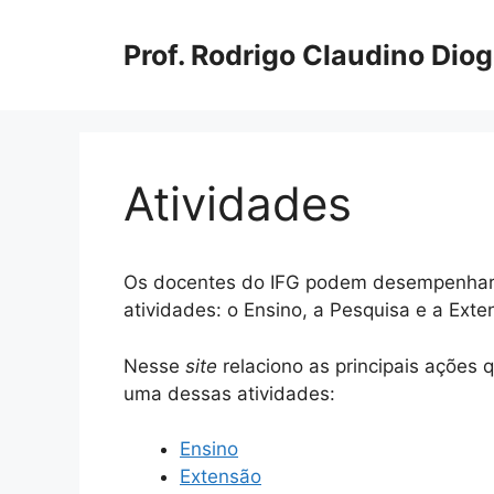
Pular
para
Prof. Rodrigo Claudino Dio
o
conteúdo
Atividades
Os docentes do IFG podem desempenhar d
atividades: o Ensino, a Pesquisa e a Exte
Nesse
site
relaciono as principais ações 
uma dessas atividades:
Ensino
Extensão