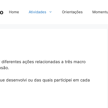
go
Home
Atividades
Orientações
Moment
iferentes ações relacionadas a três macro
nsão.
que desenvolvi ou das quais participei em cada