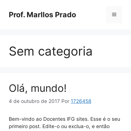
Pular
para
Prof. Marllos Prado
Menu
o
conteúdo
Sem categoria
Olá, mundo!
4 de outubro de 2017
Por
1726458
Bem-vindo ao Docentes IFG sites. Esse é o seu
primeiro post. Edite-o ou exclua-o, e então