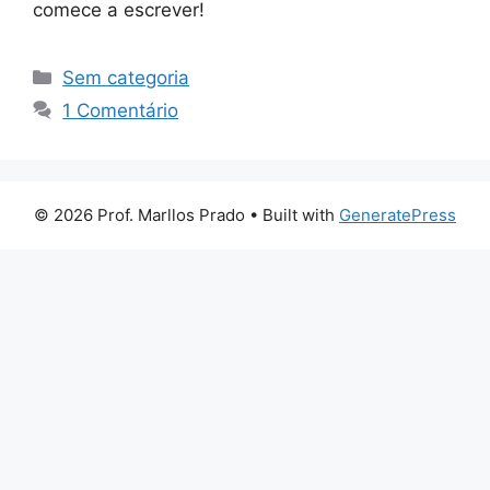
comece a escrever!
Categorias
Sem categoria
1 Comentário
© 2026 Prof. Marllos Prado
• Built with
GeneratePress