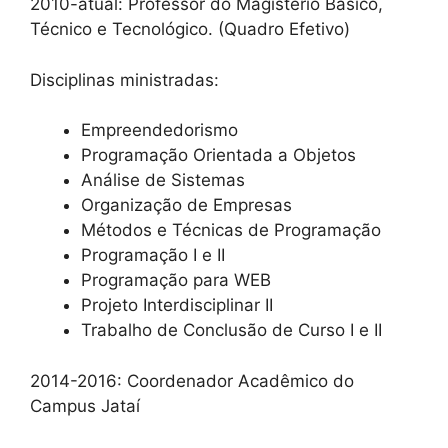
2010-atual: Professor do Magistério Básico,
Técnico e Tecnológico. (Quadro Efetivo)
Disciplinas ministradas:
Empreendedorismo
Programação Orientada a Objetos
Análise de Sistemas
Organização de Empresas
Métodos e Técnicas de Programação
Programação I e II
Programação para WEB
Projeto Interdisciplinar II
Trabalho de Conclusão de Curso I e II
2014-2016: Coordenador Acadêmico do
Campus Jataí