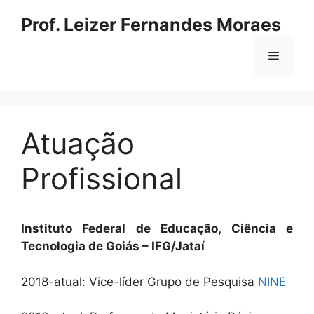
Pular
Prof. Leizer Fernandes Moraes
para
o
Menu
conteúdo
Atuação
Profissional
Instituto Federal de Educação, Ciência e
Tecnologia de Goiás – IFG/Jataí
2018-atual: Vice-líder Grupo de Pesquisa
NINE