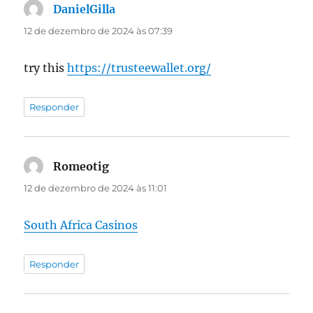
DanielGilla
disse:
12 de dezembro de 2024 às 07:39
try this
https://trusteewallet.org/
Responder
Romeotig
disse:
12 de dezembro de 2024 às 11:01
South Africa Casinos
Responder