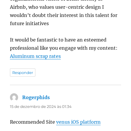
Airbnb, who values user-centric design I
wouldn’t doubt their interest in this talent for
future initiatives
It would be fantastic to have an esteemed
professional like you engage with my content:
Aluminum scrap rates
Responder
Rogerphids
disse:
15 de dezembro de 2024 às 01:34
Recommended Site
venus iOS platform