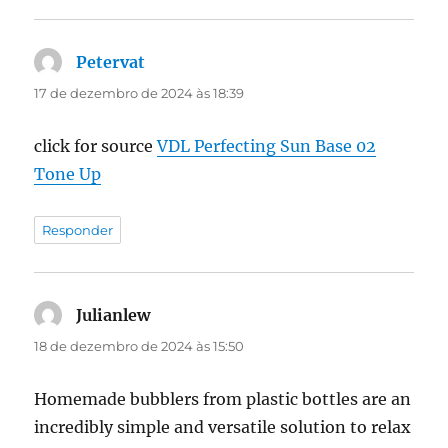
Petervat
disse:
17 de dezembro de 2024 às 18:39
click for source
VDL Perfecting Sun Base 02
Tone Up
Responder
Julianlew
disse:
18 de dezembro de 2024 às 15:50
Homemade bubblers from plastic bottles are an
incredibly simple and versatile solution to relax