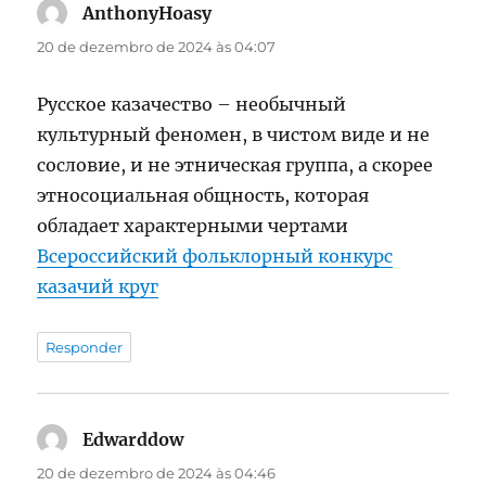
AnthonyHoasy
disse:
20 de dezembro de 2024 às 04:07
Русское казачество – необычный
культурный феномен, в чистом виде и не
сословие, и не этническая группа, а скорее
этносоциальная общность, которая
обладает характерными чертами
Всероссийский фольклорный конкурс
казачий круг
Responder
Edwarddow
disse:
20 de dezembro de 2024 às 04:46