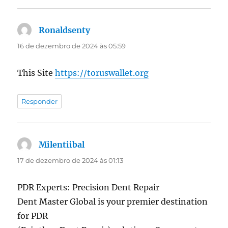
Ronaldsenty
disse:
16 de dezembro de 2024 às 05:59
This Site
https://toruswallet.org
Responder
Milentiibal
disse:
17 de dezembro de 2024 às 01:13
PDR Experts: Precision Dent Repair
Dent Master Global is your premier destination
for PDR