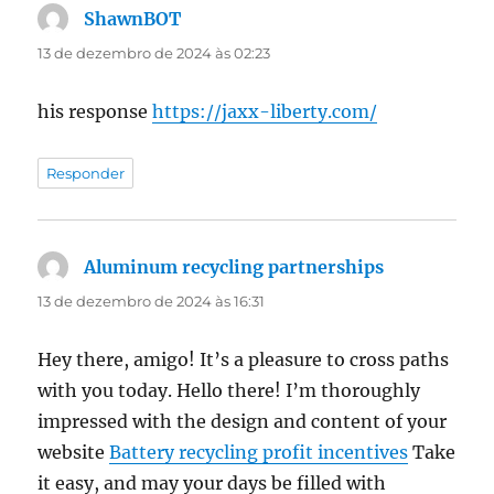
ShawnBOT
disse:
13 de dezembro de 2024 às 02:23
his response
https://jaxx-liberty.com/
Responder
Aluminum recycling partnerships
disse:
13 de dezembro de 2024 às 16:31
Hey there, amigo! It’s a pleasure to cross paths
with you today. Hello there! I’m thoroughly
impressed with the design and content of your
website
Battery recycling profit incentives
Take
it easy, and may your days be filled with