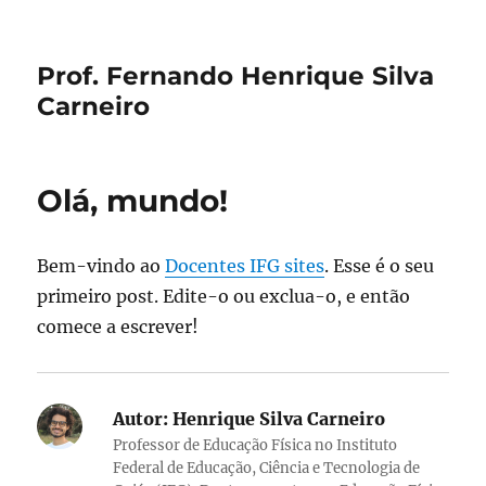
Prof. Fernando Henrique Silva
Carneiro
Olá, mundo!
Bem-vindo ao
Docentes IFG sites
. Esse é o seu
primeiro post. Edite-o ou exclua-o, e então
comece a escrever!
Autor:
Henrique Silva Carneiro
Professor de Educação Física no Instituto
Federal de Educação, Ciência e Tecnologia de