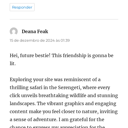
Responder
Deana Feak
disse:
15 de dezembro de 2024 às 01:39
Hei, future bestie! This friendship is gonna be
lit.
Exploring your site was reminiscent of a
thrilling safari in the Serengeti, where every
click unveils breathtaking wildlife and stunning
landscapes. The vibrant graphics and engaging
content make you feel closer to nature, inviting
a sense of adventure. I am grateful for the
chance to express my appreciation for the