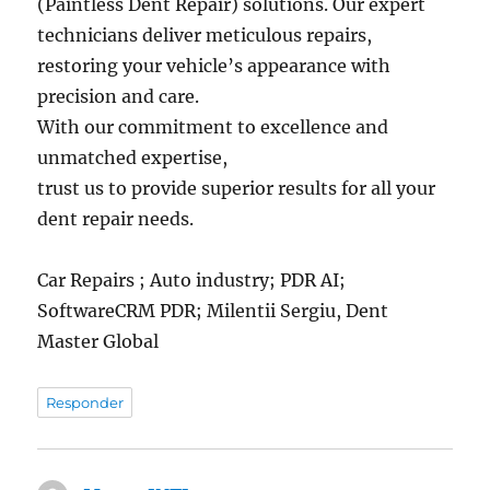
(Paintless Dent Repair) solutions. Our expert
technicians deliver meticulous repairs,
restoring your vehicle’s appearance with
precision and care.
With our commitment to excellence and
unmatched expertise,
trust us to provide superior results for all your
dent repair needs.
Car Repairs ; Auto industry; PDR AI;
SoftwareCRM PDR; Milentii Sergiu, Dent
Master Global
Responder