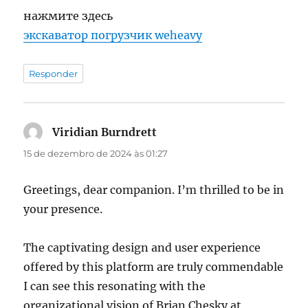
нажмите здесь
экскаватор погрузчик weheavy
Responder
Viridian Burndrett
disse:
15 de dezembro de 2024 às 01:27
Greetings, dear companion. I’m thrilled to be in
your presence.
The captivating design and user experience
offered by this platform are truly commendable
I can see this resonating with the
organizational vision of Brian Chesky at