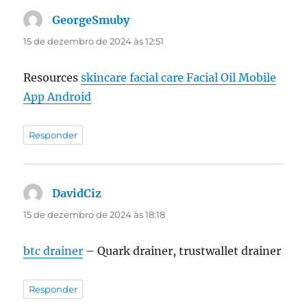
GeorgeSmuby
disse:
15 de dezembro de 2024 às 12:51
Resources
skincare facial care Facial Oil Mobile
App Android
Responder
DavidCiz
disse:
15 de dezembro de 2024 às 18:18
btc drainer
– Quark drainer, trustwallet drainer
Responder