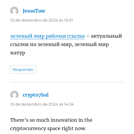
JesusTaw
disse:
10 de dezembro de 2024 às 13:47
зеленый мир рабочая ссылка
– актуальный
ссылки на зеленый мир, зеленый мир
натур
Responder
crypto7bal
disse:
10 de dezembro de 2024 às 14:24
There’s so much innovation in the
cryptocurrency space right now.