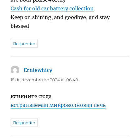
Cash for old car battery collection
Keep on shining, and goodbye, and stay
blessed
Responder
Erniewhicy
disse:
15 de dezembro de 2024 às 06:48
кликните сюда
встраиваемая микроволновая печь
Responder