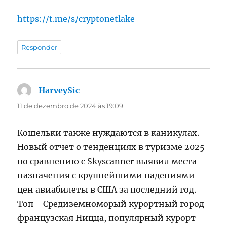
https://t.me/s/cryptonetlake
Responder
HarveySic
disse:
11 de dezembro de 2024 às 19:09
Кошельки также нуждаются в каникулах.
Новый отчет о тенденциях в туризме 2025
по сравнению с Skyscanner выявил места
назначения с крупнейшими падениями
цен авиабилеты в США за последний год.
Топ—Средиземноморый курортный город
французская Ницца, популярный курорт