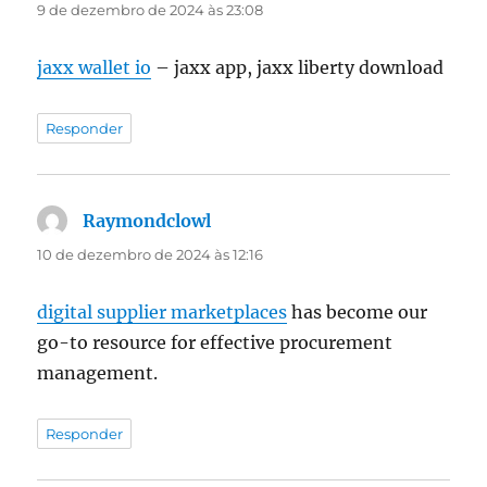
9 de dezembro de 2024 às 23:08
jaxx wallet io
– jaxx app, jaxx liberty download
Responder
Raymondclowl
disse:
10 de dezembro de 2024 às 12:16
digital supplier marketplaces
has become our
go-to resource for effective procurement
management.
Responder