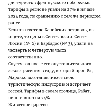
для туристов французского побережья.
Тарифы в регионе упали на 27% в начале
2024 года, по сравнению с тем же периодом
ранее.
Если это светило Карибских островов, вы
ищете, то цены в Сент-Люсии, Сент-
Люсии (№ 2) и Барбадос (№ 3), упали на
четверть и четвертую часть
соответственно.
Спустя год после его опустошительного
землетрясения в году, который прошёл,
Марокко восстанавливает свою
туристическую индустрию и встречает
гостей. Тарифы в своем столице, Рабат,
пошли вниз на 24%.
Животное царство