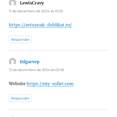
LewisCravy
disse:
11 de dezembro de 2024 às 19:25
https://avtoznak-dublikat.ru/
Responder
Edgarvep
disse:
12 de dezembro de 2024 às 02:18
Website
https://my-sollet.com
Responder