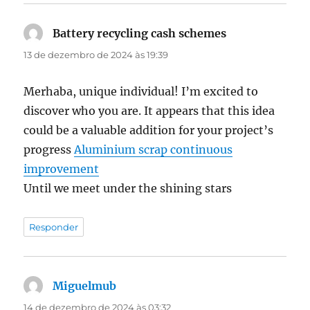
Battery recycling cash schemes
disse:
13 de dezembro de 2024 às 19:39
Merhaba, unique individual! I’m excited to
discover who you are. It appears that this idea
could be a valuable addition for your project’s
progress
Aluminium scrap continuous
improvement
Until we meet under the shining stars
Responder
Miguelmub
disse:
14 de dezembro de 2024 às 03:32