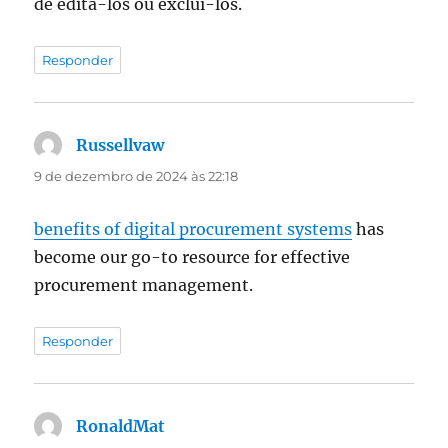
de editá-los ou excluí-los.
Responder
Russellvaw
disse:
9 de dezembro de 2024 às 22:18
benefits of digital procurement systems
has
become our go-to resource for effective
procurement management.
Responder
RonaldMat
disse: