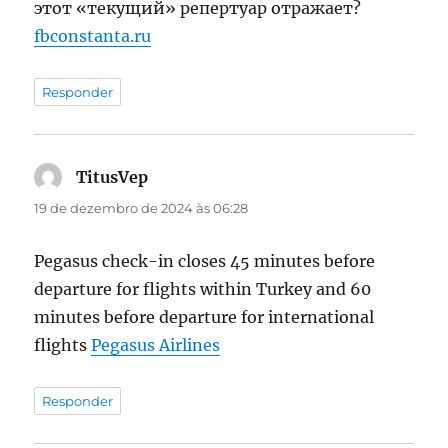
этот «текущий» репертуар отражает?
fbconstanta.ru
Responder
TitusVep
disse:
19 de dezembro de 2024 às 06:28
Pegasus check-in closes 45 minutes before
departure for flights within Turkey and 60
minutes before departure for international
flights
Pegasus Airlines
Responder