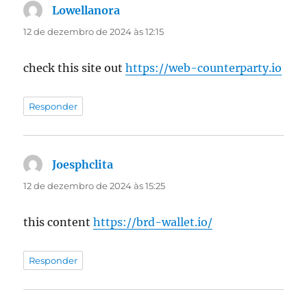
Lowellanora
disse:
12 de dezembro de 2024 às 12:15
check this site out
https://web-counterparty.io
Responder
Joesphclita
disse:
12 de dezembro de 2024 às 15:25
this content
https://brd-wallet.io/
Responder