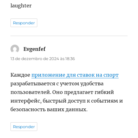
laughter
Responder
Evgenfef
disse:
13 de dezembro de 2024 às 18:36
Каждое
приложение для ставок на спорт
разрабатывается с учетом удобства
пользователей. Оно предлагает гибкий
интерфейс, быстрый доступ к событиям и
безопасность ваших данных.
Responder